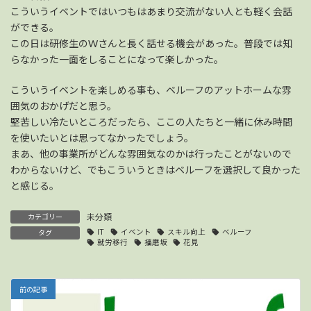
こういうイベントではいつもはあまり交流がない人とも軽く会話
ができる。
この日は研修生のWさんと長く話せる機会があった。普段では知
らなかった一面をしることになって楽しかった。
こういうイベントを楽しめる事も、ベルーフのアットホームな雰
囲気のおかげだと思う。
堅苦しい冷たいところだったら、ここの人たちと一緒に休み時間
を使いたいとは思ってなかったでしょう。
まあ、他の事業所がどんな雰囲気なのかは行ったことがないので
わからないけど、でもこういうときはベルーフを選択して良かった
と感じる。
未分類
カテゴリー
IT
イベント
スキル向上
ベルーフ
タグ
就労移行
播磨坂
花見
前の記事