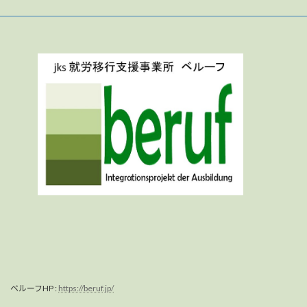
ベルーフHP :
https://beruf.jp/