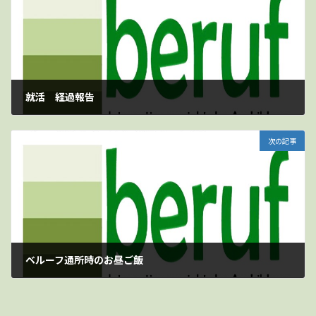
就活 経過報告
2026-03-31
次の記事
ベルーフ通所時のお昼ご飯
2026-05-05