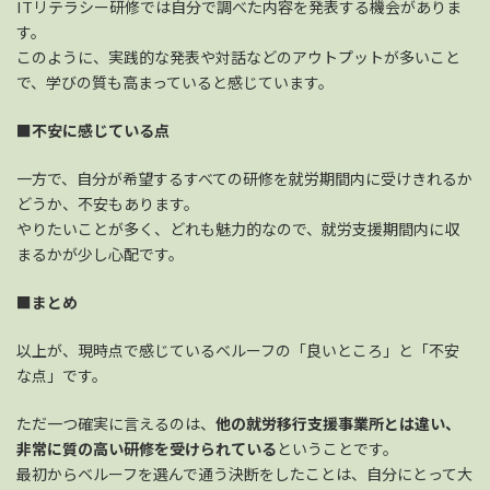
ITリテラシー研修では自分で調べた内容を発表する機会がありま
す。
このように、実践的な発表や対話などのアウトプットが多いこと
で、学びの質も高まっていると感じています。
■
不安に感じている点
一方で、自分が希望するすべての研修を就労期間内に受けきれるか
どうか、不安もあります。
やりたいことが多く、どれも魅力的なので、就労支援期間内に収
まるかが少し心配です。
■まとめ
以上が、現時点で感じているベルーフの「良いところ」と「不安
な点」です。
ただ一つ確実に言えるのは、
他の就労移行支援事業所とは違い、
非常に質の高い研修を受けられている
ということです。
最初からベルーフを選んで通う決断をしたことは、自分にとって大