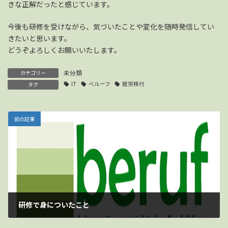
きな正解だったと感じています。
今後も研修を受けながら、気づいたことや変化を随時発信してい
きたいと思います。
どうぞよろしくお願いいたします。
未分類
カテゴリー
IT
ベルーフ
就労移行
タグ
前の記事
研修で身についたこと
2025-05-09